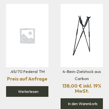
.45/70 Federal TM
4-Bein-Zielstock aus
Preis auf Anfrage
Carbon
138,00
€
inkl. 19%
MwSt.
Weiterlesen
In den Warenkorb