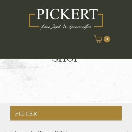
0
SHOP
FILTER