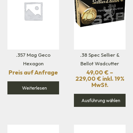
.357 Mag Geco
.38 Spec Sellier &
Hexagon
Bellot Wadcutter
Preis auf Anfrage
49,00
€
–
229,00
€
inkl. 19%
MwSt.
Weiterlesen
Ausführung wählen