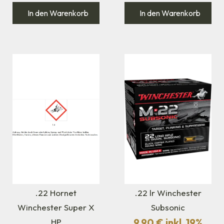
In den Warenkorb
In den Warenkorb
.22 Hornet
.22 lr Winchester
Winchester Super X
Subsonic
9,90
€
inkl. 19%
HP