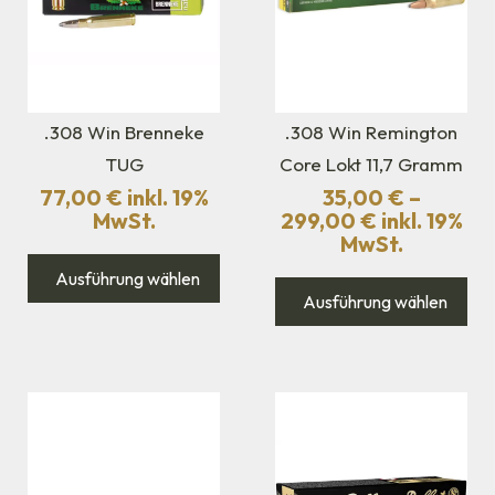
.308 Win Brenneke
.308 Win Remington
TUG
Core Lokt 11,7 Gramm
77,00
€
inkl. 19%
35,00
€
–
MwSt.
299,00
€
inkl. 19%
MwSt.
Ausführung wählen
Ausführung wählen