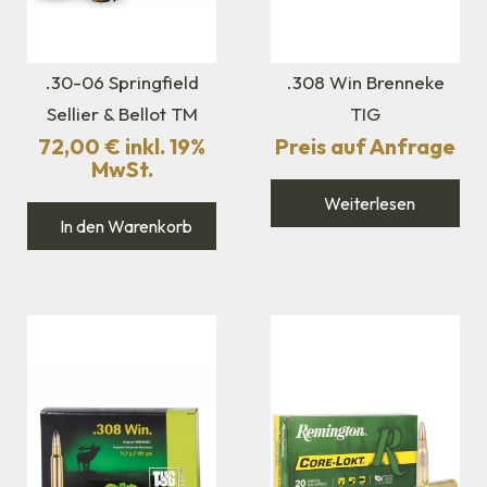
.30-06 Springfield
.308 Win Brenneke
Sellier & Bellot TM
TIG
72,00
€
inkl. 19%
Preis auf Anfrage
MwSt.
Weiterlesen
In den Warenkorb