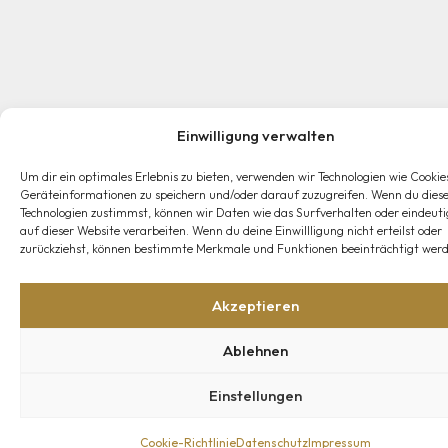
Einwilligung verwalten
Um dir ein optimales Erlebnis zu bieten, verwenden wir Technologien wie Cookie
Geräteinformationen zu speichern und/oder darauf zuzugreifen. Wenn du dies
Technologien zustimmst, können wir Daten wie das Surfverhalten oder eindeuti
auf dieser Website verarbeiten. Wenn du deine Einwillligung nicht erteilst oder
zurückziehst, können bestimmte Merkmale und Funktionen beeinträchtigt werd
Akzeptieren
Ablehnen
Einstellungen
Cookie-Richtlinie
Datenschutz
Impressum