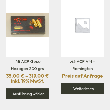
.45 ACP Geco
.45 ACP VM –
Hexagon 200 grs
Remington
35,00
€
–
319,00
€
Preis auf Anfrage
inkl. 19% MwSt.
Weiterlesen
Ausführung wählen