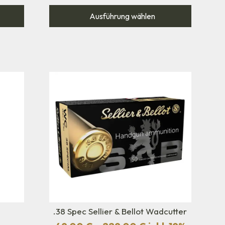
Ausführung wählen
n
.38 Spec Sellier & Bellot Wadcutter