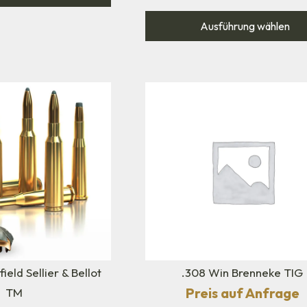
Ausführung wählen
ield Sellier & Bellot
.308 Win Brenneke TIG
Preis auf Anfrage
TM