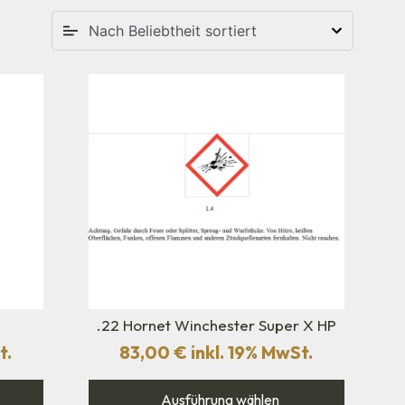
.22 Hornet Winchester Super X HP
t.
83,00
€
inkl. 19% MwSt.
Ausführung wählen