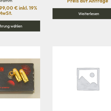
Preis auf Anfrage
Gramm
99,00
€
inkl. 19%
MwSt.
Weiterlesen
hrung wählen