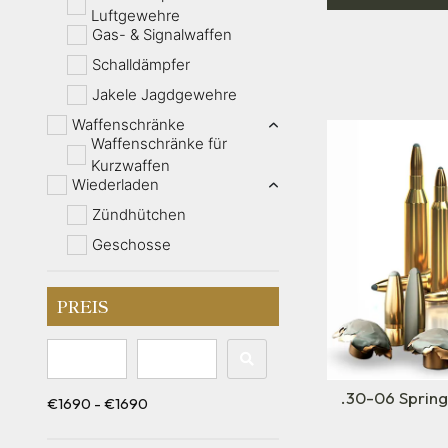
Luftgewehre
Gas- & Signalwaffen
Schalldämpfer
Jakele Jagdgewehre
Waffenschränke
Waffenschränke für
Kurzwaffen
Wiederladen
Zündhütchen
Geschosse
PREIS
.30-06 Springf
€1690 - €1690