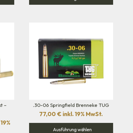
t –
.30-06 Springfield Brenneke TUG
77,00
€
inkl. 19% MwSt.
. 19%
Ausführung wählen