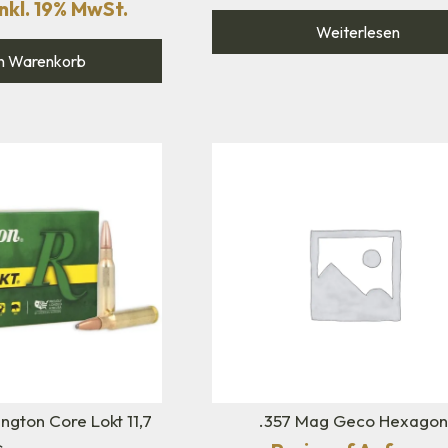
nkl. 19% MwSt.
Weiterlesen
n Warenkorb
ngton Core Lokt 11,7
.357 Mag Geco Hexago