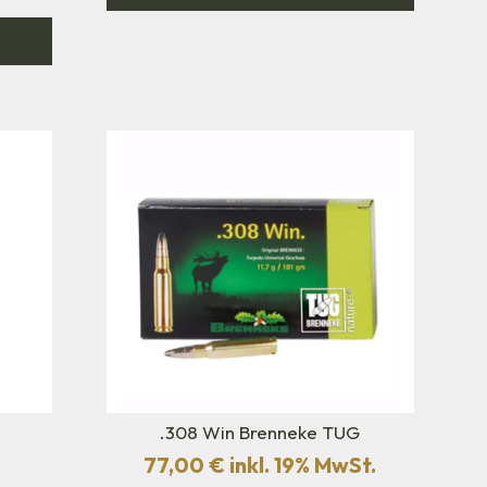
.308 Win Brenneke TUG
77,00
€
inkl. 19% MwSt.