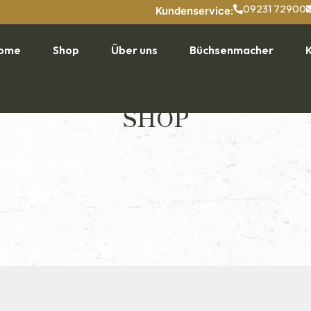
09231 72900
Kundenservice:
ome
Shop
Über uns
Büchsenmacher
SHOP