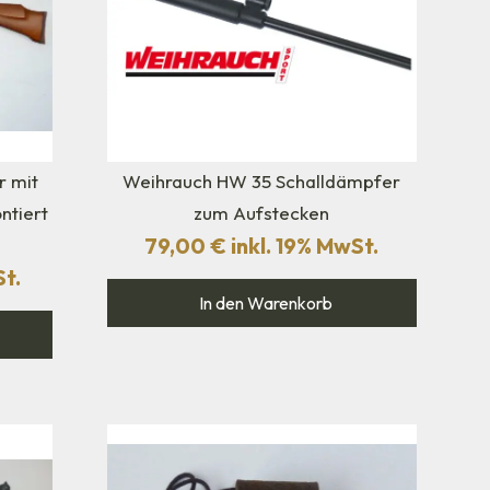
r mit
Weihrauch HW 35 Schalldämpfer
ntiert
zum Aufstecken
79,00
€
inkl. 19% MwSt.
St.
In den Warenkorb