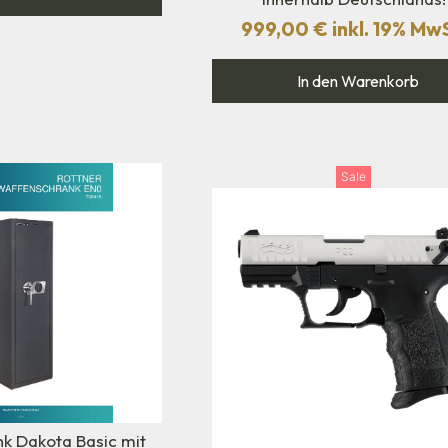
999,00
€
inkl. 19% Mw
In den Warenkorb
Sale
k Dakota Basic mit