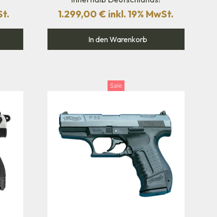
St.
1.299,00
€
inkl. 19% MwSt.
In den Warenkorb
Sale