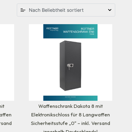
it
Waffenschrank Dakota 8 mit
affen
Elektronikschloss für 8 Langwaffen
ersand
Sicherheitsstufe „0“ – inkl. Versand
innerhalb Deutschlands!