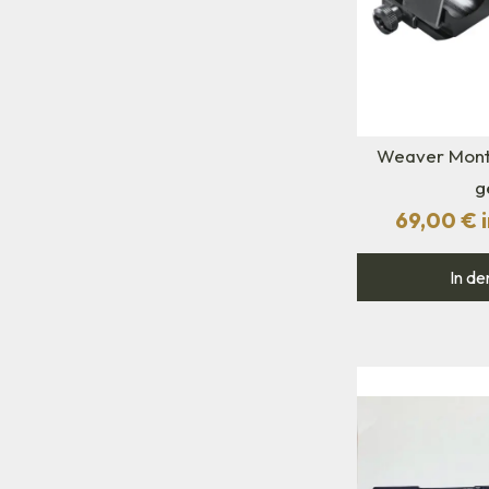
Weaver Mont
g
69,00
€
i
In de