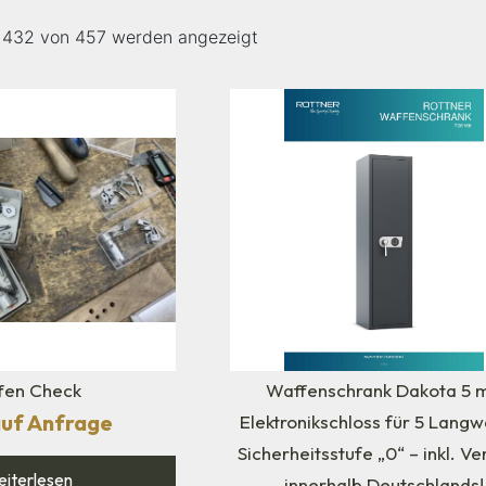
– 432 von 457 werden angezeigt
fen Check
Waffenschrank Dakota 5 m
auf Anfrage
Elektronikschloss für 5 Langw
Sicherheitsstufe „0“ – inkl. V
iterlesen
innerhalb Deutschlands!