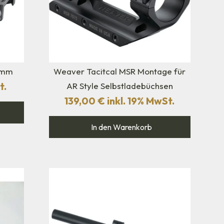
0 mm
Weaver Tacitcal MSR Montage für
t.
AR Style Selbstladebüchsen
139,00
€
inkl. 19% MwSt.
In den Warenkorb