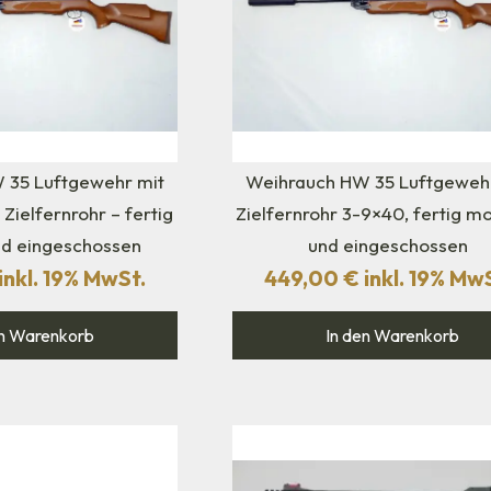
 35 Luftgewehr mit
Weihrauch HW 35 Luftgeweh
Zielfernrohr – fertig
Zielfernrohr 3-9×40, fertig mo
nd eingeschossen
und eingeschossen
inkl. 19% MwSt.
449,00
€
inkl. 19% Mw
n Warenkorb
In den Warenkorb