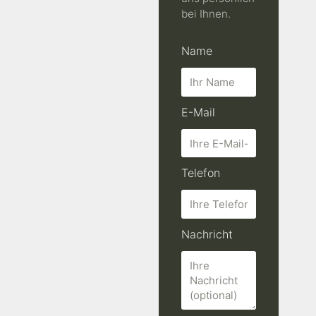
bei Ihnen.
Name
E-Mail
Telefon
Nachricht