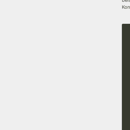
bei
Kon