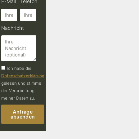
E-Mail
Telefon
Nachricht
Ich habe die
Datenschutzerklärung
gelesen und stimme
der Verarbeitung
meiner Daten zu.
Anfrage
absenden