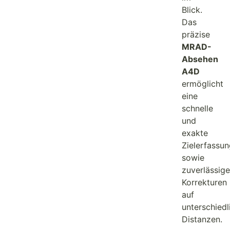
Blick.
Das
präzise
MRAD-
Absehen
A4D
ermöglicht
eine
schnelle
und
exakte
Zielerfassun
sowie
zuverlässige
Korrekturen
auf
unterschiedl
Distanzen.