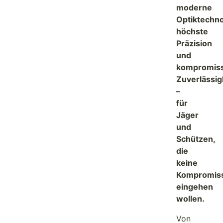
moderne
Optiktechno
höchste
Präzision
und
kompromiss
Zuverlässig
–
für
Jäger
und
Schützen,
die
keine
Kompromis
eingehen
wollen.
Von