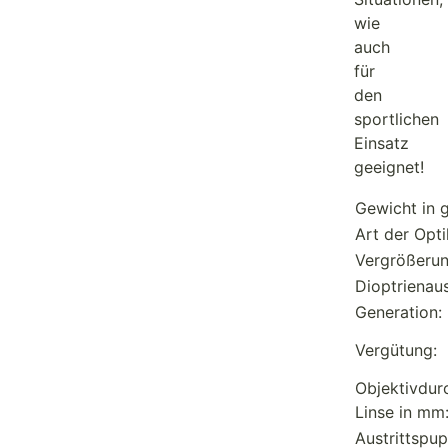
wie
auch
für
den
sportlichen
Einsatz
geeignet!
Gewicht in g
Art der Opti
Vergrößerun
Dioptrienaus
Generation:
Vergütung:
Objektivdur
Linse in mm
Austrittspup