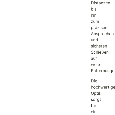
Distanzen
bis
hin
zum
präzisen
Ansprechen
und
sicheren
Schießen
auf
weite
Entfernunge
Die
hochwertig
Optik
sorgt
für
ein