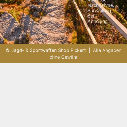
Nachnahme,
Barzahlung
bei
Abholung
© Jagd- & Sportwaffen Shop Pickert
| Alle Angaben
ohne Gewähr