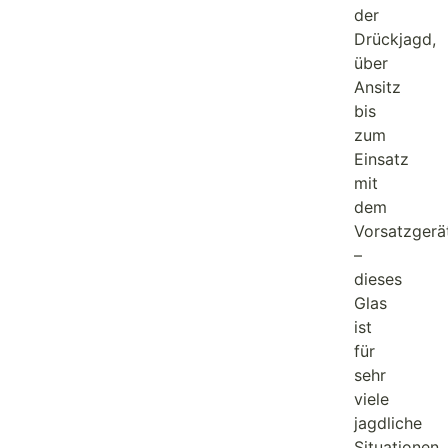
der
Drückjagd,
über
Ansitz
bis
zum
Einsatz
mit
dem
Vorsatzgerä
–
dieses
Glas
ist
für
sehr
viele
jagdliche
Situationen,