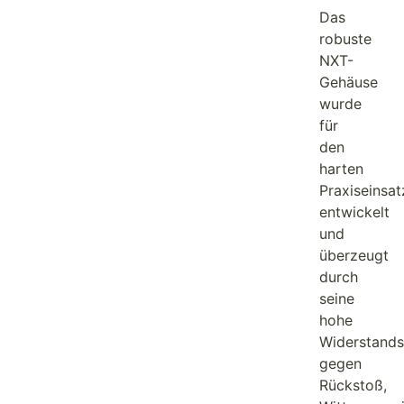
Das
robuste
NXT-
Gehäuse
wurde
für
den
harten
Praxiseinsat
entwickelt
und
überzeugt
durch
seine
hohe
Widerstands
gegen
Rückstoß,