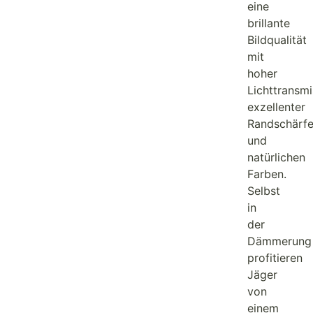
eine
brillante
Bildqualität
mit
hoher
Lichttransmi
exzellenter
Randschärf
und
natürlichen
Farben.
Selbst
in
der
Dämmerung
profitieren
Jäger
von
einem