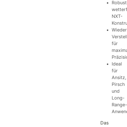
Robust
wetter
NXT-
Konstr
Wieder
Verstel
für
maxima
Präzisi
Ideal
für
Ansitz,
Pirsch
und
Long-
Range-
Anwen
Das