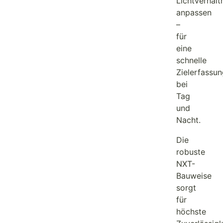
Lichtverhält
anpassen
–
für
eine
schnelle
Zielerfassun
bei
Tag
und
Nacht.
Die
robuste
NXT-
Bauweise
sorgt
für
höchste