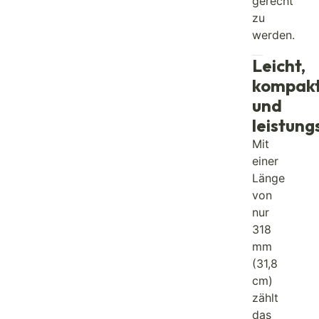
gerecht
zu
werden.
Leicht,
kompak
und
leistung
Mit
einer
Länge
von
nur
318
mm
(31,8
cm)
zählt
das