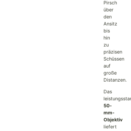
Pirsch
über
den
Ansitz
bis
hin
zu
präzisen
Schüssen
auf
große
Distanzen.
Das
leistungssta
50-
mm-
Objektiv
liefert