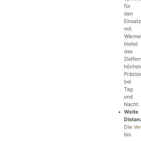
für
den
Einsat
mit
Wärmeb
bietet
das
Zielfer
höchst
Präzisi
bei
Tag
und
Nacht.
Weite
Distan
Die
Ver
bis