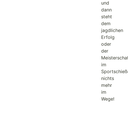
und
dann
steht
dem
jagdlichen
Erfolg
oder
der
Meisterscha
im
Sportschieß
nichts
mehr
im
Wege!