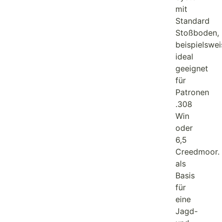
mit
Standard
Stoßboden,
beispielswei
ideal
geeignet
für
Patronen
.308
Win
oder
6,5
Creedmoor.
als
Basis
für
eine
Jagd-