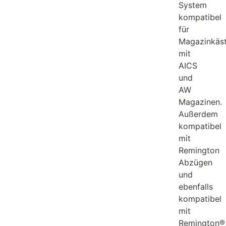
System
kompatibel
für
Magazinkäs
mit
AICS
und
AW
Magazinen.
Außerdem
kompatibel
mit
Remington
Abzügen
und
ebenfalls
kompatibel
mit
Remington®