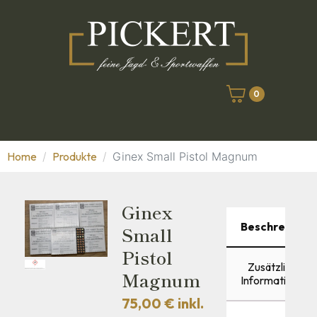
0
Home
Produkte
Ginex Small Pistol Magnum
Ginex
Beschreibung
Small
Pistol
Zusätzliche
Magnum
Informationen
75,00
€
inkl.