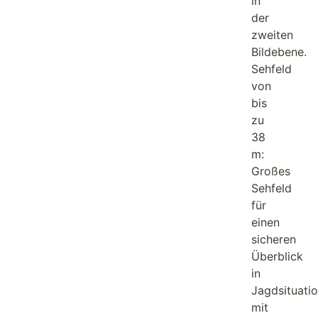
in
der
zweiten
Bildebene.
Sehfeld
von
bis
zu
38
m:
Großes
Sehfeld
für
einen
sicheren
Überblick
in
Jagdsituati
mit