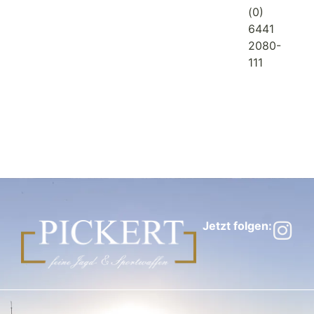
(0)
6441
2080-
111
Jetzt folgen: