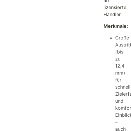
an
lizensierte
Händler.
Merkmale:
Große
Austrit
(bis
zu
12,4
mm)
für
schnell
Zieler
und
komfor
Einblic
–
auch