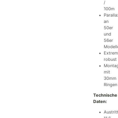
/
100m
Parall
an
50er
und
56er
Modell
Extrem
robust
Monta
mit
30mm
Ringen
Technische
Daten:
Austrit