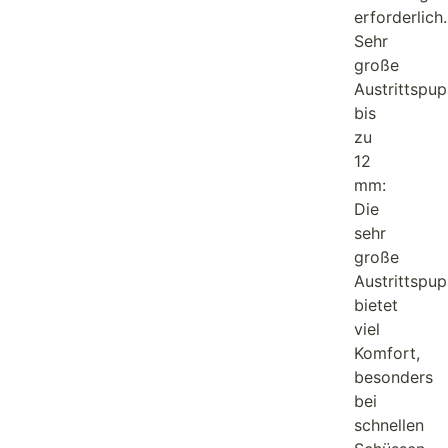
erforderlich.
Sehr
große
Austrittspupi
bis
zu
12
mm:
Die
sehr
große
Austrittspupi
bietet
viel
Komfort,
besonders
bei
schnellen