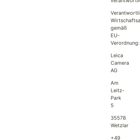
verantwortli
Verantwortl
Wirtschafts
gemäß
EU-
Verordnung:
Leica
Camera
AG
Am
Leitz-
Park
5
35578
Wetzlar
+49