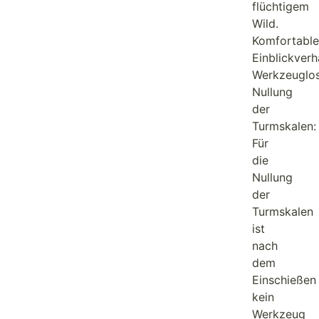
flüchtigem
Wild.
Komfortable
Einblickverh
Werkzeuglo
Nullung
der
Turmskalen:
Für
die
Nullung
der
Turmskalen
ist
nach
dem
Einschießen
kein
Werkzeug