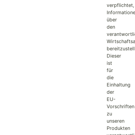
verpflichtet,
Information
über
den
verantwortl
Wirtschafts
bereitzustell
Dieser
ist
für
die
Einhaltung
der
EU-
Vorschriften
zu
unseren
Produkten