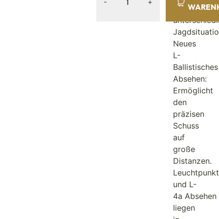
-
+
WAREN
viele
unterschiedl
Jagdsituatio
Neues
L-
Ballistisches
Absehen:
Ermöglicht
den
präzisen
Schuss
auf
große
Distanzen.
Leuchtpunkt
und
L-
4a
Absehen
liegen