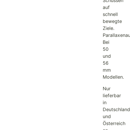
Schüssen
auf
schnell
bewegte
Ziele.
Parallaxenau
Bei
50
und
56
mm
Modellen.
Nur
lieferbar
in
Deutschland
und
Österreich