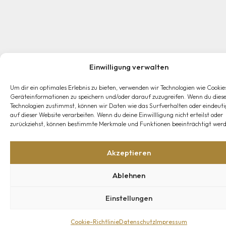
Einwilligung verwalten
Um dir ein optimales Erlebnis zu bieten, verwenden wir Technologien wie Cookie
Geräteinformationen zu speichern und/oder darauf zuzugreifen. Wenn du dies
Technologien zustimmst, können wir Daten wie das Surfverhalten oder eindeuti
auf dieser Website verarbeiten. Wenn du deine Einwillligung nicht erteilst oder
zurückziehst, können bestimmte Merkmale und Funktionen beeinträchtigt werd
Akzeptieren
Ablehnen
Einstellungen
Cookie-Richtlinie
Datenschutz
Impressum