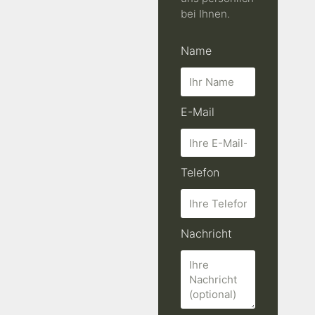
bei Ihnen.
Name
E-Mail
Telefon
Nachricht