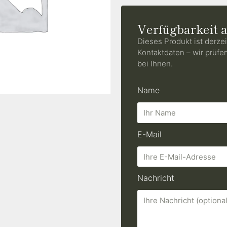
Verfügbarkeit 
Dieses Produkt ist derzei
Kontaktdaten – wir prüfe
bei Ihnen.
Name
E-Mail
Nachricht