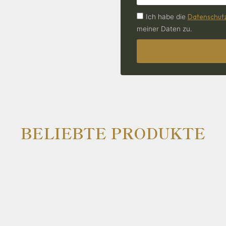
Datenschutz
Ich habe die
meiner Daten zu.
BELIEBTE PRODUKTE