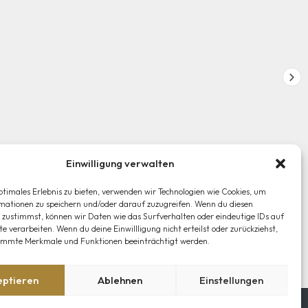
Einwilligung verwalten
ptimales Erlebnis zu bieten, verwenden wir Technologien wie Cookies, um
mationen zu speichern und/oder darauf zuzugreifen. Wenn du diesen
 zustimmst, können wir Daten wie das Surfverhalten oder eindeutige IDs auf
te verarbeiten. Wenn du deine Einwillligung nicht erteilst oder zurückziehst,
immte Merkmale und Funktionen beeinträchtigt werden.
eptieren
Ablehnen
Einstellungen