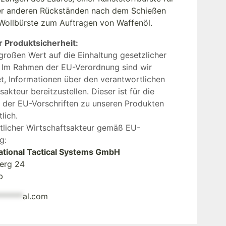
er anderen Rückständen nach dem Schießen
 Wollbürste zum Auftragen von Waffenöl.
r Produktsicherheit:
großen Wert auf die Einhaltung gesetzlicher
 Im Rahmen der EU-Verordnung sind wir
et, Informationen über den verantwortlichen
sakteur bereitzustellen. Dieser ist für die
g der EU-Vorschriften zu unseren Produkten
lich.
tlicher Wirtschaftsakteur gemäß EU-
g:
national Tactical Systems GmbH
erg 24
b
******
al.com