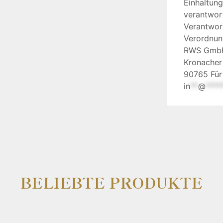
Einhaltun
verantwort
Verantwor
Verordnun
RWS Gmb
Kronacher
90765 Für
in
**
@
****
BELIEBTE PRODUKTE