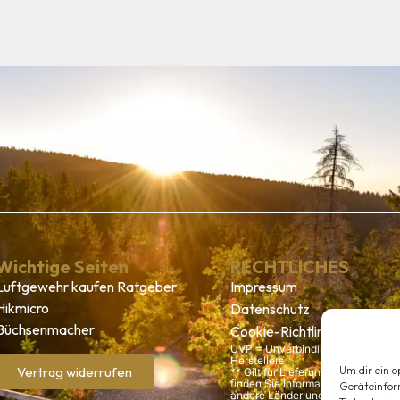
Wichtige Seiten
RECHTLICHES
Luftgewehr kaufen Ratgeber
Impressum
Hikmicro
Datenschutz
Büchsenmacher
Cookie-Richtlinie
UVP = Unverbindliche Preisempfe
Herstellers
Um dir ein o
Vertrag widerrufen
** Gilt für Lieferungen nach Deuts
finden Sie Informationen zu Liefer
Geräteinfor
andere Länder und zur Berechnun