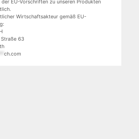
g der EU-Vorschriften zu unseren Produkten
lich.
tlicher Wirtschaftsakteur gemäß EU-
g:
H
 Straße 63
th
**
ch.com