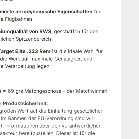
mierte aerodynamische Eigenschaften
für
ile Flugbahnen
iumqualität von RWS
, geschaffen für den
tlichen Spitzenbereich
arget Elite .223 Rem
ist die ideale Wahl für
 die Wert auf maximale Genauigkeit und
ge Verarbeitung legen.
 = 69 grs Matchgeschoss – der Matchwinner!
r Produktsicherheit:
großen Wert auf die Einhaltung gesetzlicher
 Im Rahmen der EU-Verordnung sind wir
et, Informationen über den verantwortlichen
sakteur bereitzustellen. Dieser ist für die