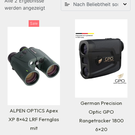
Alle 2 Ergebnisse
werden angezeigt
Sale
German Precision
ALPEN OPTICS Apex
Optic GPO
XP 8×42 LRF Fernglas
Rangetracker 1800
mit
6×20