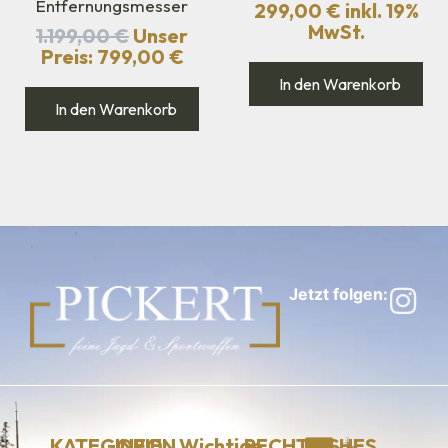
Entfernungsmesser
299,00
€
inkl. 19%
MwSt.
1.199,00
€
Unser
Preis:
799,00
€
In den Warenkorb
In den Warenkorb
Jetzt folgen:
KATEGORIEN
INFO
Wichtige
RECHTLICHES