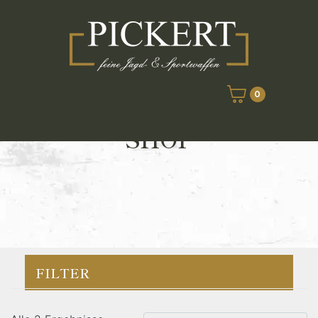
0
SHOP
FILTER