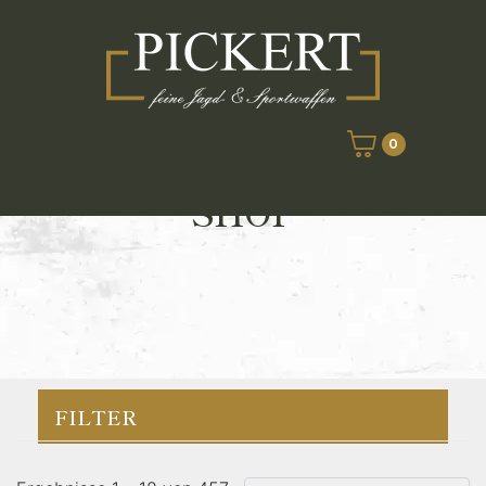
0
SHOP
FILTER