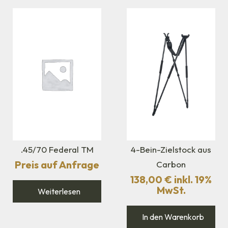
.45/70 Federal TM
4-Bein-Zielstock aus
Preis auf Anfrage
Carbon
138,00
€
inkl. 19%
MwSt.
Weiterlesen
In den Warenkorb