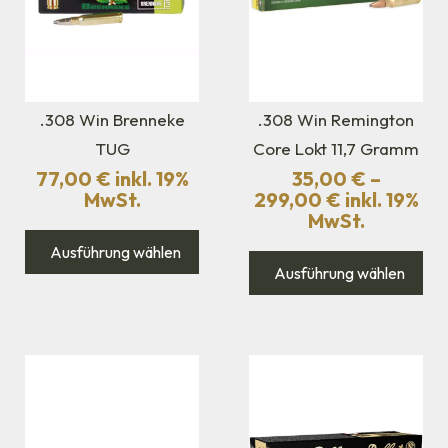
.308 Win Brenneke
.308 Win Remington
TUG
Core Lokt 11,7 Gramm
77,00
€
inkl. 19%
35,00
€
–
MwSt.
299,00
€
inkl. 19%
MwSt.
Ausführung wählen
Ausführung wählen