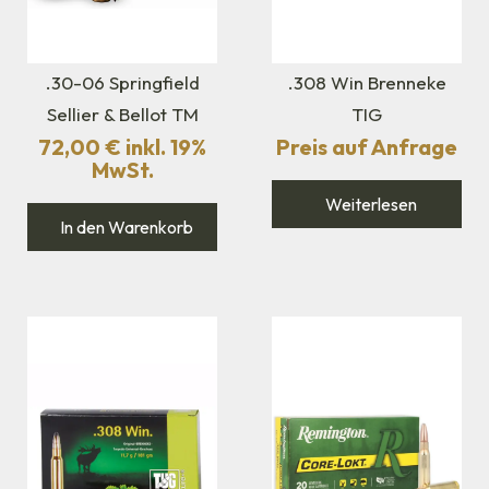
.30-06 Springfield
.308 Win Brenneke
Sellier & Bellot TM
TIG
72,00
€
inkl. 19%
Preis auf Anfrage
MwSt.
Weiterlesen
In den Warenkorb