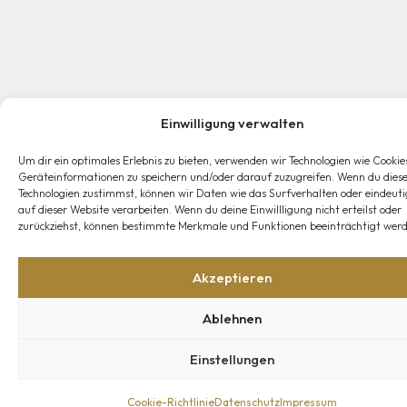
Einwilligung verwalten
Um dir ein optimales Erlebnis zu bieten, verwenden wir Technologien wie Cookie
Geräteinformationen zu speichern und/oder darauf zuzugreifen. Wenn du dies
Technologien zustimmst, können wir Daten wie das Surfverhalten oder eindeuti
auf dieser Website verarbeiten. Wenn du deine Einwillligung nicht erteilst oder
zurückziehst, können bestimmte Merkmale und Funktionen beeinträchtigt werd
Akzeptieren
Ablehnen
Einstellungen
Cookie-Richtlinie
Datenschutz
Impressum