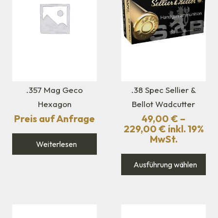
.357 Mag Geco
.38 Spec Sellier &
Hexagon
Bellot Wadcutter
Preis auf Anfrage
49,00
€
–
229,00
€
inkl. 19%
MwSt.
Weiterlesen
Ausführung wählen