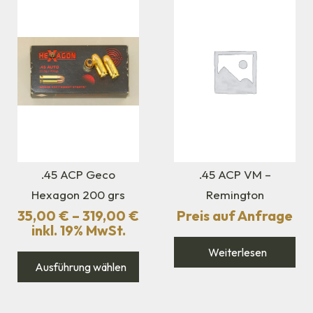
.45 ACP Geco
.45 ACP VM –
Hexagon 200 grs
Remington
35,00
€
–
319,00
€
Preis auf Anfrage
inkl. 19% MwSt.
Weiterlesen
Ausführung wählen