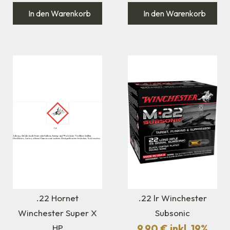
In den Warenkorb
In den Warenkorb
.22 Hornet
.22 lr Winchester
Winchester Super X
Subsonic
9,90
€
inkl. 19%
HP