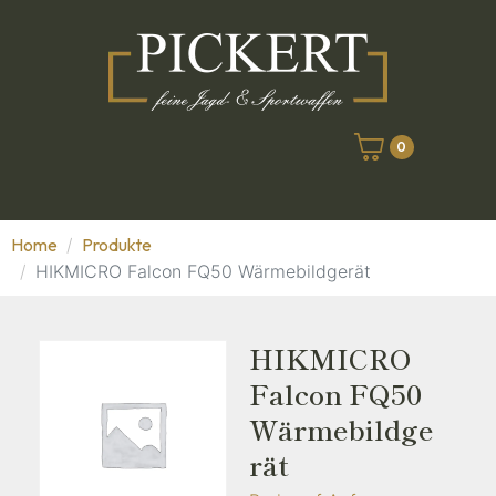
0
Home
Produkte
HIKMICRO Falcon FQ50 Wärmebildgerät
HIKMICRO
Falcon FQ50
Wärmebildge
Rät