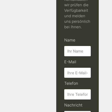
wir prüfen die
Verfügbarkeit
und melden
uns persönlich
bei Ihnen.
Name
E-Mail
Telefon
Nachricht