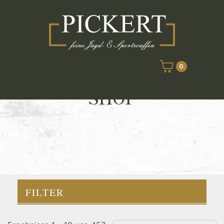
0
SHOP
FILTER