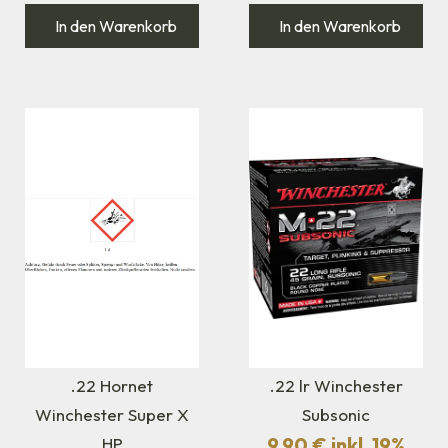
In den Warenkorb
In den Warenkorb
.22 Hornet
.22 lr Winchester
Winchester Super X
Subsonic
9,90
€
inkl. 19%
HP