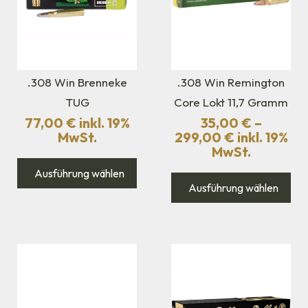
.308 Win Brenneke
.308 Win Remington
TUG
Core Lokt 11,7 Gramm
77,00
€
inkl. 19%
35,00
€
–
MwSt.
299,00
€
inkl. 19%
MwSt.
Ausführung wählen
Ausführung wählen