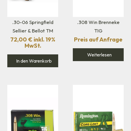
.30-06 Springfield
.308 Win Brenneke
Sellier & Bellot TM
TIG
72,00
€
inkl. 19%
Preis auf Anfrage
MwSt.
Weiterlesen
In den Warenkorb