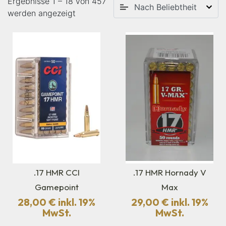
Ergebnisse 1 – 18 von 457
werden angezeigt
.17 HMR CCI
.17 HMR Hornady V
Gamepoint
Max
28,00
€
inkl. 19%
29,00
€
inkl. 19%
MwSt.
MwSt.