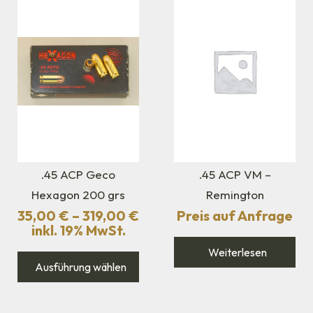
.45 ACP Geco
.45 ACP VM –
Hexagon 200 grs
Remington
35,00
€
–
319,00
€
Preis auf Anfrage
inkl. 19% MwSt.
Weiterlesen
Ausführung wählen