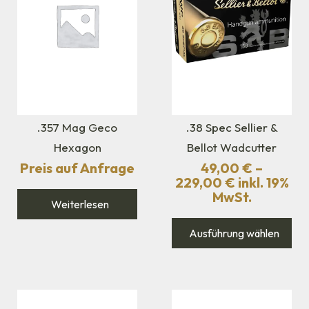
.357 Mag Geco
.38 Spec Sellier &
Hexagon
Bellot Wadcutter
Preis auf Anfrage
49,00
€
–
229,00
€
inkl. 19%
MwSt.
Weiterlesen
Ausführung wählen