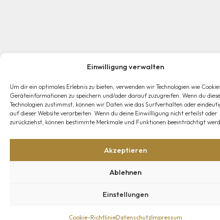
Einwilligung verwalten
Um dir ein optimales Erlebnis zu bieten, verwenden wir Technologien wie Cookie
Geräteinformationen zu speichern und/oder darauf zuzugreifen. Wenn du dies
Technologien zustimmst, können wir Daten wie das Surfverhalten oder eindeuti
auf dieser Website verarbeiten. Wenn du deine Einwillligung nicht erteilst oder
zurückziehst, können bestimmte Merkmale und Funktionen beeinträchtigt werd
Akzeptieren
Ablehnen
Einstellungen
Cookie-Richtlinie
Datenschutz
Impressum