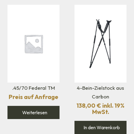
.45/70 Federal TM
4-Bein-Zielstock aus
Preis auf Anfrage
Carbon
138,00
€
inkl. 19%
MwSt.
Weiterlesen
In den Warenkorb