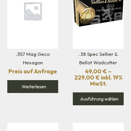
.357 Mag Geco
.38 Spec Sellier &
Hexagon
Bellot Wadcutter
Preis auf Anfrage
49,00
€
–
229,00
€
inkl. 19%
MwSt.
Weiterlesen
Ausführung wählen