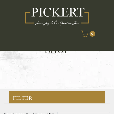
0
SHOP
FILTER