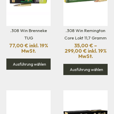
.308 Win Brenneke
.308 Win Remington
TUG
Core Lokt 11,7 Gramm
77,00
€
inkl. 19%
35,00
€
–
MwSt.
299,00
€
inkl. 19%
MwSt.
Ausführung wählen
Ausführung wählen