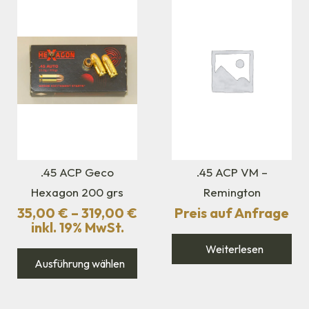
.45 ACP Geco
.45 ACP VM –
Hexagon 200 grs
Remington
35,00
€
–
319,00
€
Preis auf Anfrage
inkl. 19% MwSt.
Weiterlesen
Ausführung wählen