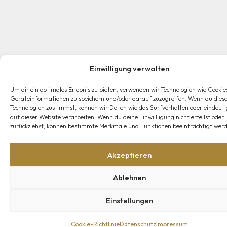
Einwilligung verwalten
Um dir ein optimales Erlebnis zu bieten, verwenden wir Technologien wie Cookie
Geräteinformationen zu speichern und/oder darauf zuzugreifen. Wenn du dies
Technologien zustimmst, können wir Daten wie das Surfverhalten oder eindeuti
auf dieser Website verarbeiten. Wenn du deine Einwillligung nicht erteilst oder
zurückziehst, können bestimmte Merkmale und Funktionen beeinträchtigt werd
Akzeptieren
Ablehnen
Einstellungen
Cookie-Richtlinie
Datenschutz
Impressum