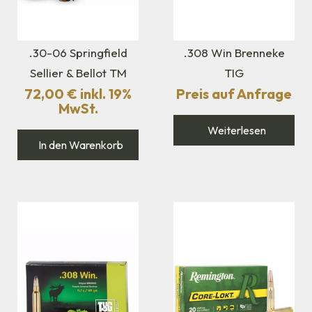
.30-06 Springfield
.308 Win Brenneke
Sellier & Bellot TM
TIG
72,00
€
inkl. 19%
Preis auf Anfrage
MwSt.
Weiterlesen
In den Warenkorb