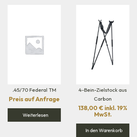
.45/70 Federal TM
4-Bein-Zielstock aus
Preis auf Anfrage
Carbon
138,00
€
inkl. 19%
MwSt.
Weiterlesen
In den Warenkorb