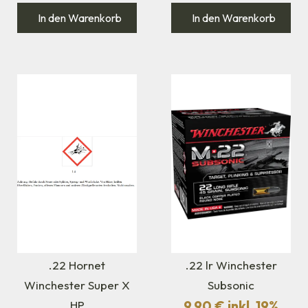
In den Warenkorb
In den Warenkorb
.22 Hornet
.22 lr Winchester
Winchester Super X
Subsonic
9,90
€
inkl. 19%
HP